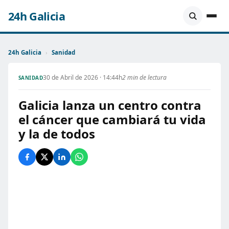
24h Galicia
24h Galicia
›
Sanidad
30 de Abril de 2026 · 14:44h
2 min de lectura
SANIDAD
Galicia lanza un centro contra
el cáncer que cambiará tu vida
y la de todos