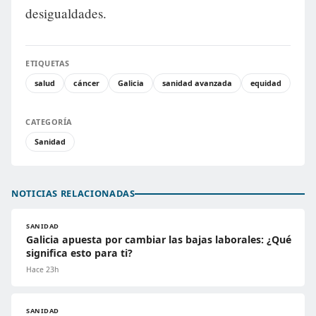
desigualdades.
ETIQUETAS
salud
cáncer
Galicia
sanidad avanzada
equidad
CATEGORÍA
Sanidad
NOTICIAS RELACIONADAS
SANIDAD
Galicia apuesta por cambiar las bajas laborales: ¿Qué
significa esto para ti?
Hace 23h
SANIDAD