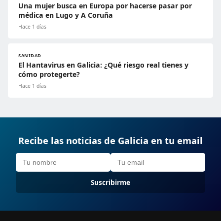
Una mujer busca en Europa por hacerse pasar por
médica en Lugo y A Coruña
Hace 1 días
SANIDAD
El Hantavirus en Galicia: ¿Qué riesgo real tienes y
cómo protegerte?
Hace 1 días
Recibe las noticias de Galicia en tu email
Suscribirme