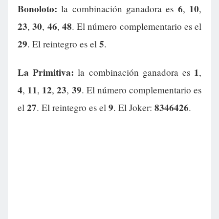
Bonoloto:
6
10
la combinación ganadora es
,
,
23
30
46
48
,
,
,
. El número complementario es el
29
5
. El reintegro es el
.
La Primitiva:
1
la combinación ganadora es
,
4
11
12
23
39
,
,
,
,
. El número complementario es
27
9
8346426
el
. El reintegro es el
. El Joker:
.