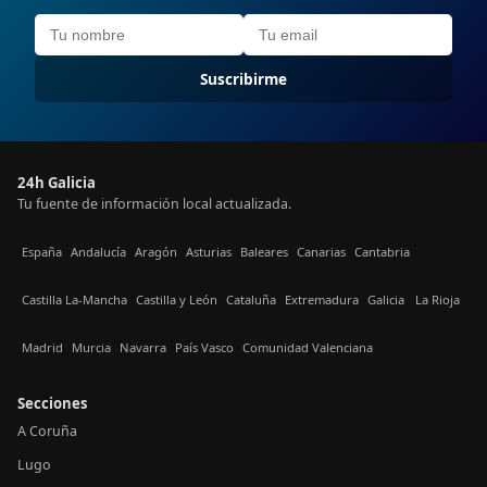
Suscribirme
24h Galicia
Tu fuente de información local actualizada.
España
Andalucía
Aragón
Asturias
Baleares
Canarias
Cantabria
Castilla La-Mancha
Castilla y León
Cataluña
Extremadura
Galicia
La Rioja
Madrid
Murcia
Navarra
País Vasco
Comunidad Valenciana
Secciones
A Coruña
Lugo