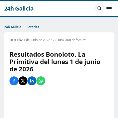
24h Galicia
24h Galicia
›
Loterías
1 de Junio de 2026 · 22:30h
1 min de lectura
LOTERÍAS
Resultados Bonoloto, La
Primitiva del lunes 1 de junio
de 2026