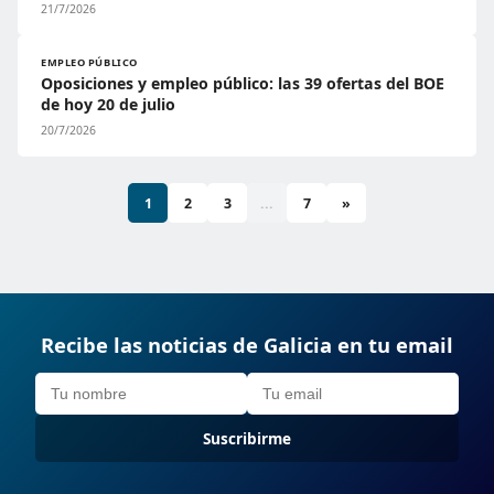
21/7/2026
EMPLEO PÚBLICO
Oposiciones y empleo público: las 39 ofertas del BOE
de hoy 20 de julio
20/7/2026
1
2
3
...
7
»
Recibe las noticias de Galicia en tu email
Suscribirme