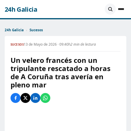
24h Galicia
24h Galicia
›
Sucesos
13 de Mayo de 2026 · 09:40h
2 min de lectura
SUCESOS
Un velero francés con un
tripulante rescatado a horas
de A Coruña tras avería en
pleno mar