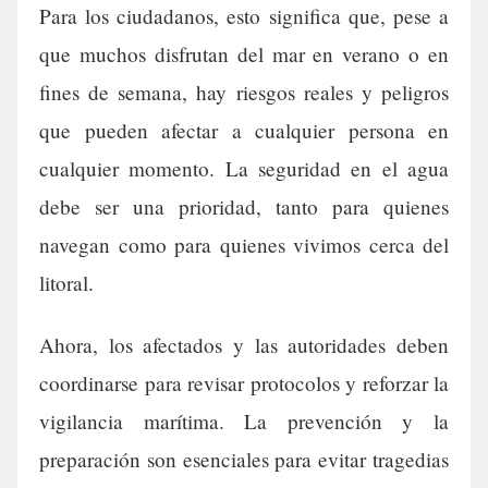
Para los ciudadanos, esto significa que, pese a
que muchos disfrutan del mar en verano o en
fines de semana, hay riesgos reales y peligros
que pueden afectar a cualquier persona en
cualquier momento. La seguridad en el agua
debe ser una prioridad, tanto para quienes
navegan como para quienes vivimos cerca del
litoral.
Ahora, los afectados y las autoridades deben
coordinarse para revisar protocolos y reforzar la
vigilancia marítima. La prevención y la
preparación son esenciales para evitar tragedias