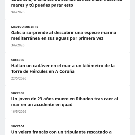
mares y tú puedes parar esto
9/6/2026
MEDIO AMBIENTE
Galicia sorprende al descubrir una especie marina
mediterránea en sus aguas por primera vez
3/6/2026
SUCESOS
Hallan un cadáver en el mar a un kilómetro de la
Torre de Hércules en A Coruña
22/5/2026
SUCESOS
Un joven de 23 años muere en Ribadeo tras caer al
mar en un accidente en quad
16/5/2026
SUCESOS
Un velero francés con un tripulante rescatado a