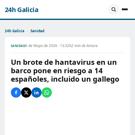
24h Galicia
24h Galicia
›
Sanidad
6 de Mayo de 2026 · 13:32h
2 min de lectura
SANIDAD
Un brote de hantavirus en un
barco pone en riesgo a 14
españoles, incluido un gallego