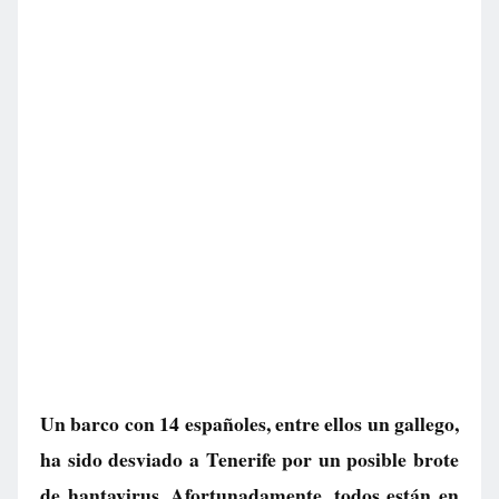
Un barco con 14 españoles, entre ellos un gallego,
ha sido desviado a Tenerife por un posible brote
de hantavirus. Afortunadamente, todos están en