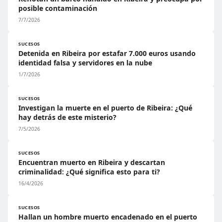
posible contaminación
7/7/2026
SUCESOS
Detenida en Ribeira por estafar 7.000 euros usando
identidad falsa y servidores en la nube
1/7/2026
SUCESOS
Investigan la muerte en el puerto de Ribeira: ¿Qué
hay detrás de este misterio?
7/5/2026
SUCESOS
Encuentran muerto en Ribeira y descartan
criminalidad: ¿Qué significa esto para ti?
16/4/2026
SUCESOS
Hallan un hombre muerto encadenado en el puerto