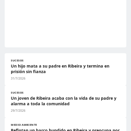
SUCESOS
Un hijo mata a su padre en Ribeira y termina en
prisión sin fianza
31/7/2026
SUCESOS
Un joven de Ribeira acaba con la vida de su padre y
alarma a toda la comunidad
29/7/2026
MEDIO AMBIENTE
Reflotan un barco hundido en Ribeira y preocupa por