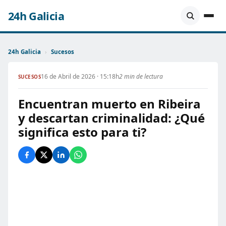
24h Galicia
24h Galicia
›
Sucesos
16 de Abril de 2026 · 15:18h
2 min de lectura
SUCESOS
Encuentran muerto en Ribeira
y descartan criminalidad: ¿Qué
significa esto para ti?