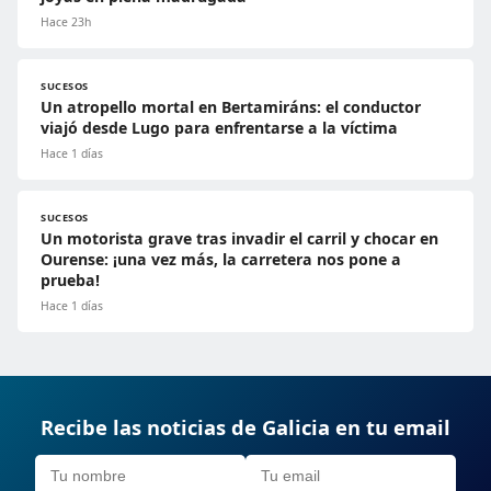
Hace 23h
SUCESOS
Un atropello mortal en Bertamiráns: el conductor
viajó desde Lugo para enfrentarse a la víctima
Hace 1 días
SUCESOS
Un motorista grave tras invadir el carril y chocar en
Ourense: ¡una vez más, la carretera nos pone a
prueba!
Hace 1 días
Recibe las noticias de Galicia en tu email