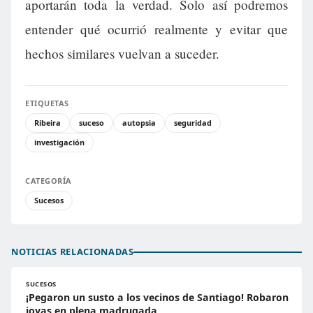
aportarán toda la verdad. Solo así podremos
entender qué ocurrió realmente y evitar que
hechos similares vuelvan a suceder.
ETIQUETAS
Ribeira
suceso
autopsia
seguridad
investigación
CATEGORÍA
Sucesos
NOTICIAS RELACIONADAS
SUCESOS
¡Pegaron un susto a los vecinos de Santiago! Robaron
joyas en plena madrugada