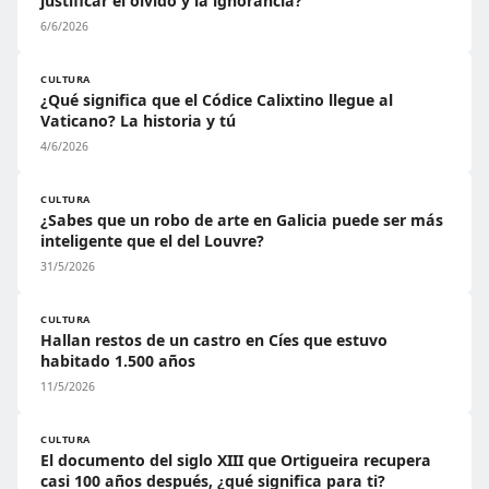
justificar el olvido y la ignorancia?
6/6/2026
CULTURA
¿Qué significa que el Códice Calixtino llegue al
Vaticano? La historia y tú
4/6/2026
CULTURA
¿Sabes que un robo de arte en Galicia puede ser más
inteligente que el del Louvre?
31/5/2026
CULTURA
Hallan restos de un castro en Cíes que estuvo
habitado 1.500 años
11/5/2026
CULTURA
El documento del siglo XIII que Ortigueira recupera
casi 100 años después, ¿qué significa para ti?