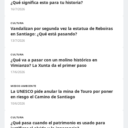
¿Qué significa esto para tu historia?
16/7/2026
CULTURA
Vandalizan por segunda vez la estatua de Reboiras
en Santiago: ¿Qué está pasando?
13/7/2026
CULTURA
¿Qué va a pasar con un molino histórico en
Vimianzo? La Xunta da el primer paso
17/6/2026
MEDIO AMBIENTE
La UNESCO pide anular la mina de Touro por poner
en riesgo el Camino de Santiago
10/6/2026
CULTURA
¿Qué pasa cuando el patrimonio es usado para