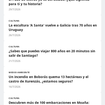
para ti y tu historia?
29/7/2026
CULTURA
La escultura 'A Santa' vuelve a Galicia tras 70 años en
Uruguay
26/7/2026
CULTURA
¿Sabes que puedes viajar 800 años en 20 minutos sin
salir de Santiago?
21/7/2026
MEDIO AMBIENTE
Un incendio en Boborás quema 13 hectáreas y el
castro de Xurenzás, ¿estamos seguros?
16/7/2026
CULTURA
Descubren más de 100 embarcaciones en Moaña: