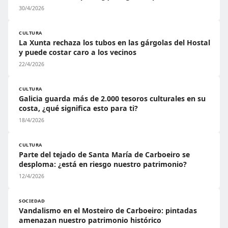
30/4/2026
CULTURA
La Xunta rechaza los tubos en las gárgolas del Hostal
y puede costar caro a los vecinos
22/4/2026
CULTURA
Galicia guarda más de 2.000 tesoros culturales en su
costa, ¿qué significa esto para ti?
18/4/2026
CULTURA
Parte del tejado de Santa María de Carboeiro se
desploma: ¿está en riesgo nuestro patrimonio?
12/4/2026
SOCIEDAD
Vandalismo en el Mosteiro de Carboeiro: pintadas
amenazan nuestro patrimonio histórico