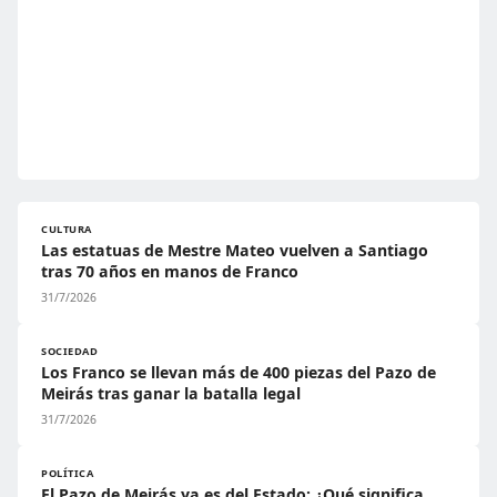
CULTURA
Las estatuas de Mestre Mateo vuelven a Santiago
tras 70 años en manos de Franco
31/7/2026
SOCIEDAD
Los Franco se llevan más de 400 piezas del Pazo de
Meirás tras ganar la batalla legal
31/7/2026
POLÍTICA
El Pazo de Meirás ya es del Estado: ¿Qué significa