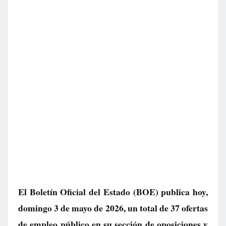
El Boletín Oficial del Estado (BOE) publica hoy,
domingo 3 de mayo de 2026, un total de
37 ofertas
de empleo público
en su sección de oposiciones y