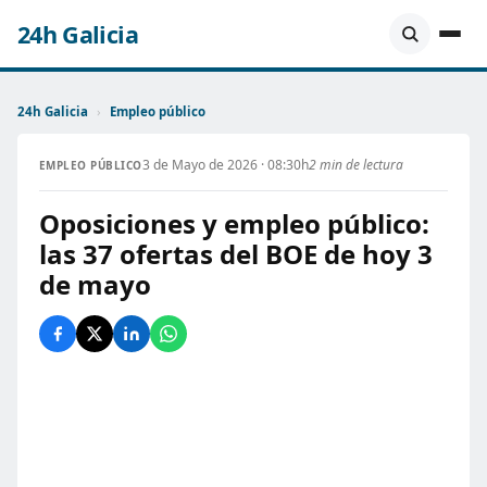
24h Galicia
24h Galicia
›
Empleo público
3 de Mayo de 2026 · 08:30h
2 min de lectura
EMPLEO PÚBLICO
Oposiciones y empleo público:
las 37 ofertas del BOE de hoy 3
de mayo