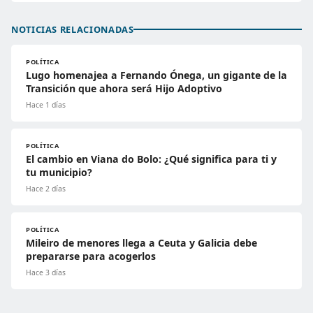
NOTICIAS RELACIONADAS
POLÍTICA
Lugo homenajea a Fernando Ónega, un gigante de la
Transición que ahora será Hijo Adoptivo
Hace 1 días
POLÍTICA
El cambio en Viana do Bolo: ¿Qué significa para ti y
tu municipio?
Hace 2 días
POLÍTICA
Mileiro de menores llega a Ceuta y Galicia debe
prepararse para acogerlos
Hace 3 días