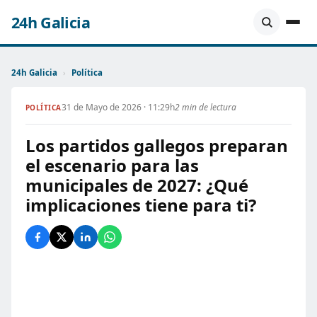
24h Galicia
24h Galicia
›
Política
31 de Mayo de 2026 · 11:29h
2 min de lectura
POLÍTICA
Los partidos gallegos preparan
el escenario para las
municipales de 2027: ¿Qué
implicaciones tiene para ti?