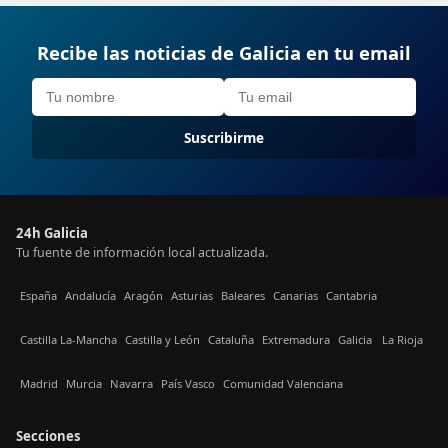
Recibe las noticias de Galicia en tu email
Suscribirme
24h Galicia
Tu fuente de información local actualizada.
España
Andalucía
Aragón
Asturias
Baleares
Canarias
Cantabria
Castilla La-Mancha
Castilla y León
Cataluña
Extremadura
Galicia
La Rioja
Madrid
Murcia
Navarra
País Vasco
Comunidad Valenciana
Secciones