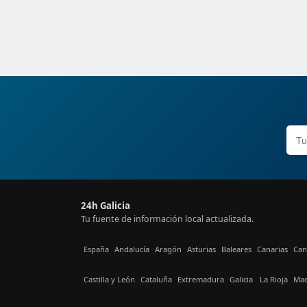
24h Galicia
Tu fuente de información local actualizada.
España
Andalucía
Aragón
Asturias
Baleares
Canarias
Can
Castilla y León
Cataluña
Extremadura
Galicia
La Rioja
Mad