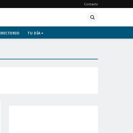
Contacto
IRECTORIO
TU DÍA