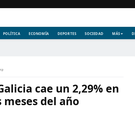
POLÍTICA
ECONOMÍA
DEPORTES
SOCIEDAD
MÁS
D
ura
Galicia cae un 2,29% en
s meses del año