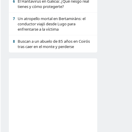
El Hantavirus en Galicia: ¿Qué riesgo real
6
tienes y cómo protegerte?
Un atropello mortal en Bertamiráns: el
7
conductor viajó desde Lugo para
enfrentarse a la víctima
Buscan a un abuelo de 85 años en Coirós
8
tras caer en el monte y perderse