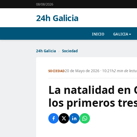
08/08/2026
24h Galicia
INICIO
GALICIA
24h Galicia
›
Sociedad
20 de Mayo de 2026 · 10:21h
2 min de lect
SOCIEDAD
La natalidad en 
los primeros tre