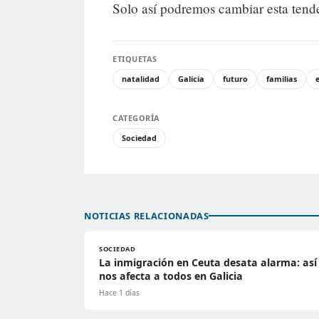
Solo así podremos cambiar esta tend
ETIQUETAS
natalidad
Galicia
futuro
familias
CATEGORÍA
Sociedad
NOTICIAS RELACIONADAS
SOCIEDAD
La inmigración en Ceuta desata alarma: así
nos afecta a todos en Galicia
Hace 1 días