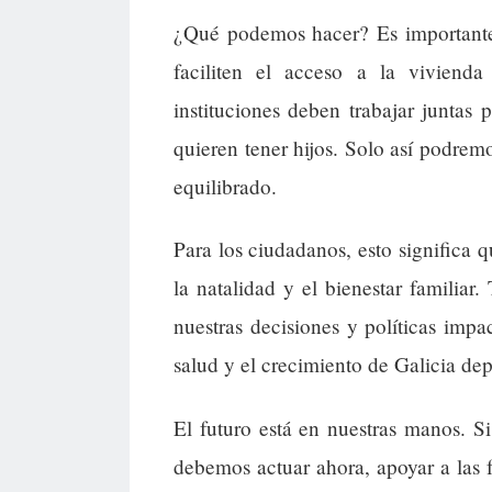
¿Qué podemos hacer? Es importante q
faciliten el acceso a la vivien
instituciones deben trabajar juntas
quieren tener hijos. Solo así podremo
equilibrado.
Para los ciudadanos, esto significa
la natalidad y el bienestar familia
nuestras decisiones y políticas imp
salud y el crecimiento de Galicia de
El futuro está en nuestras manos. 
debemos actuar ahora, apoyar a las fa