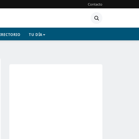
Contacto
IRECTORIO
TU DÍA