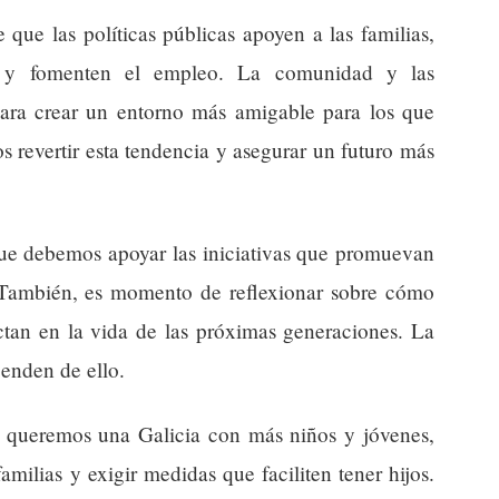
ue las políticas públicas apoyen a las familias,
da y fomenten el empleo. La comunidad y las
 para crear un entorno más amigable para los que
s revertir esta tendencia y asegurar un futuro más
 que debemos apoyar las iniciativas que promuevan
r. También, es momento de reflexionar sobre cómo
actan en la vida de las próximas generaciones. La
penden de ello.
Si queremos una Galicia con más niños y jóvenes,
milias y exigir medidas que faciliten tener hijos.