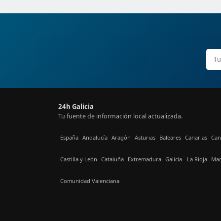
24h Galicia
Tu fuente de información local actualizada.
España
Andalucía
Aragón
Asturias
Baleares
Canarias
Can
Castilla y León
Cataluña
Extremadura
Galicia
La Rioja
Mad
Comunidad Valenciana