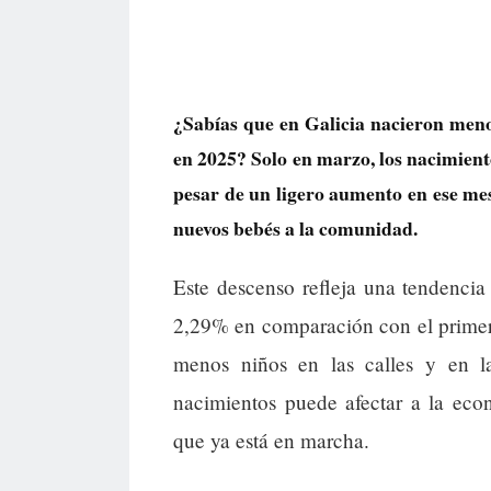
¿Sabías que en Galicia nacieron meno
en 2025? Solo en marzo, los nacimient
pesar de un ligero aumento en ese mes
nuevos bebés a la comunidad.
Este descenso refleja una tendenci
2,29% en comparación con el primer 
menos niños en las calles y en l
nacimientos puede afectar a la eco
que ya está en marcha.