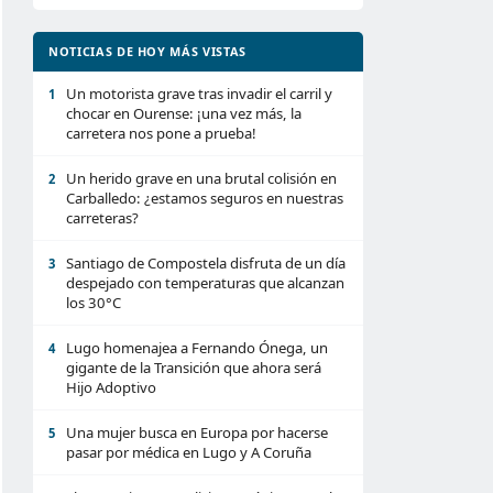
NOTICIAS DE HOY MÁS VISTAS
Un motorista grave tras invadir el carril y
1
chocar en Ourense: ¡una vez más, la
carretera nos pone a prueba!
Un herido grave en una brutal colisión en
2
Carballedo: ¿estamos seguros en nuestras
carreteras?
Santiago de Compostela disfruta de un día
3
despejado con temperaturas que alcanzan
los 30°C
Lugo homenajea a Fernando Ónega, un
4
gigante de la Transición que ahora será
Hijo Adoptivo
Una mujer busca en Europa por hacerse
5
pasar por médica en Lugo y A Coruña