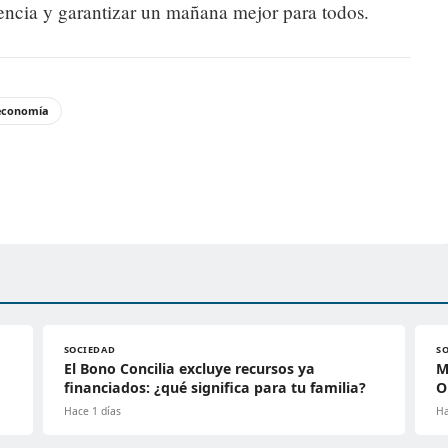
encia y garantizar un mañana mejor para todos.
economía
SOCIEDAD
S
El Bono Concilia excluye recursos ya
M
financiados: ¿qué significa para tu familia?
O
Hace 1 días
Ha