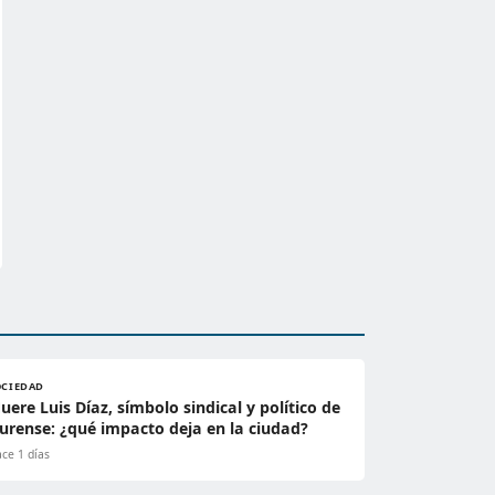
OCIEDAD
uere Luis Díaz, símbolo sindical y político de
urense: ¿qué impacto deja en la ciudad?
ce 1 días