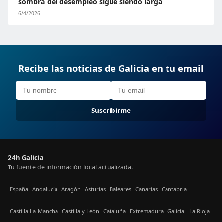
sombra del desempleo sigue siendo larga
6/4/2026
Recibe las noticias de Galicia en tu email
Suscribirme
24h Galicia
Tu fuente de información local actualizada.
España
Andalucía
Aragón
Asturias
Baleares
Canarias
Cantabria
Castilla La-Mancha
Castilla y León
Cataluña
Extremadura
Galicia
La Rioja