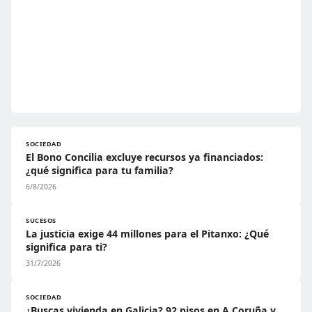
SOCIEDAD
El Bono Concilia excluye recursos ya financiados:
¿qué significa para tu familia?
6/8/2026
SUCESOS
La justicia exige 44 millones para el Pitanxo: ¿Qué
significa para ti?
31/7/2026
SOCIEDAD
¿Buscas vivienda en Galicia? 92 pisos en A Coruña y