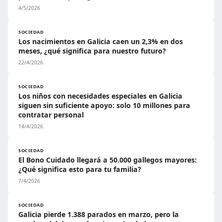
4/5/2026
SOCIEDAD
Los nacimientos en Galicia caen un 2,3% en dos
meses, ¿qué significa para nuestro futuro?
22/4/2026
SOCIEDAD
Los niños con necesidades especiales en Galicia
siguen sin suficiente apoyo: solo 10 millones para
contratar personal
14/4/2026
SOCIEDAD
El Bono Cuidado llegará a 50.000 gallegos mayores:
¿Qué significa esto para tu familia?
7/4/2026
SOCIEDAD
Galicia pierde 1.388 parados en marzo, pero la