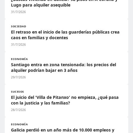
Lugo para alquiler asequible
31/7/2026
SOCIEDAD
El retraso en el inicio de las guarderías públicas crea
caos en familias y docentes
31/7/2026
ECONOMÍA
Santiago entra en zona tensionada: los precios del
alquiler podrían bajar en 3 años
29/7/2026
SUCESOS
El juicio del 'Villa de Pitanxo' no empieza, ¿qué pasa
con la justicia y las familias?
28/7/2026
ECONOMÍA
Galicia perdió en un año más de 10.000 empleos y