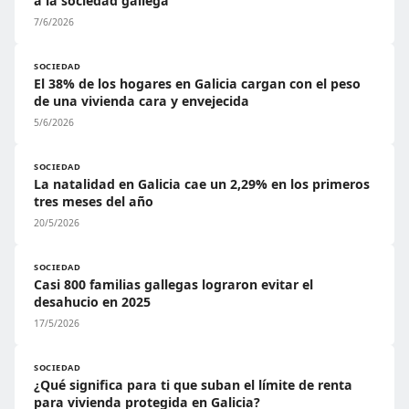
a la sociedad gallega
7/6/2026
SOCIEDAD
El 38% de los hogares en Galicia cargan con el peso
de una vivienda cara y envejecida
5/6/2026
SOCIEDAD
La natalidad en Galicia cae un 2,29% en los primeros
tres meses del año
20/5/2026
SOCIEDAD
Casi 800 familias gallegas lograron evitar el
desahucio en 2025
17/5/2026
SOCIEDAD
¿Qué significa para ti que suban el límite de renta
para vivienda protegida en Galicia?