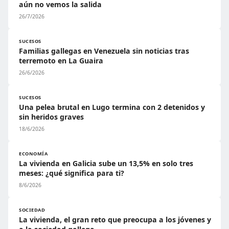
aún no vemos la salida
26/7/2026
SUCESOS
Familias gallegas en Venezuela sin noticias tras
terremoto en La Guaira
26/6/2026
SUCESOS
Una pelea brutal en Lugo termina con 2 detenidos y
sin heridos graves
18/6/2026
ECONOMÍA
La vivienda en Galicia sube un 13,5% en solo tres
meses: ¿qué significa para ti?
8/6/2026
SOCIEDAD
La vivienda, el gran reto que preocupa a los jóvenes y