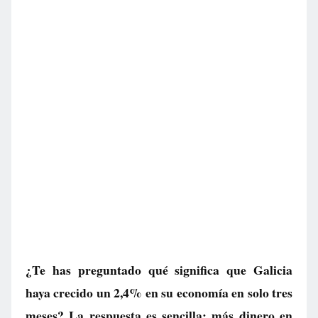
¿Te has preguntado qué significa que Galicia
haya crecido un 2,4% en su economía en solo tres
meses? La respuesta es sencilla: más dinero en