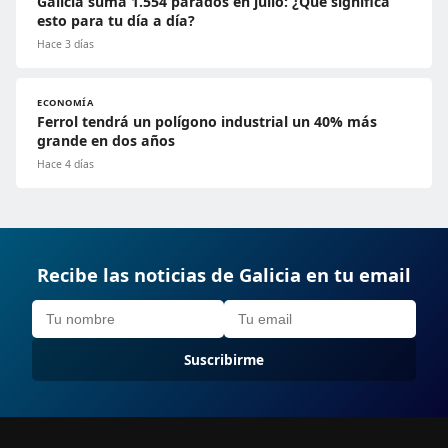
Galicia suma 1.554 parados en julio: ¿Qué significa
esto para tu día a día?
Hace 3 días
ECONOMÍA
Ferrol tendrá un polígono industrial un 40% más
grande en dos años
Hace 4 días
Recibe las noticias de Galicia en tu email
Suscribirme