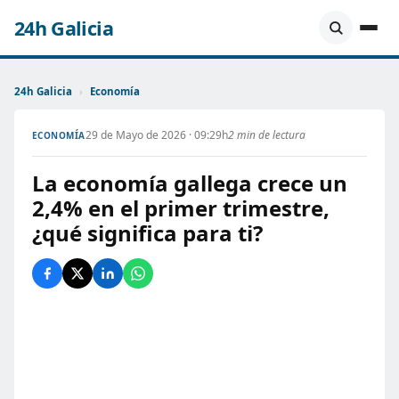
24h Galicia
24h Galicia
›
Economía
29 de Mayo de 2026 · 09:29h
2 min de lectura
ECONOMÍA
La economía gallega crece un
2,4% en el primer trimestre,
¿qué significa para ti?