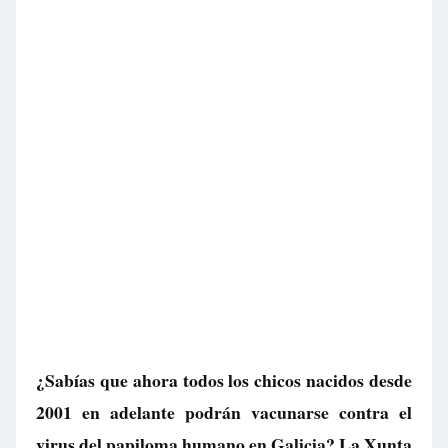
¿Sabías que ahora todos los chicos nacidos desde
2001 en adelante podrán vacunarse contra el
virus del papiloma humano en Galicia? La Xunta