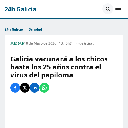
24h Galicia
24h Galicia
›
Sanidad
18 de Mayo de 2026 · 13:45h
2 min de lectura
SANIDAD
Galicia vacunará a los chicos
hasta los 25 años contra el
virus del papiloma