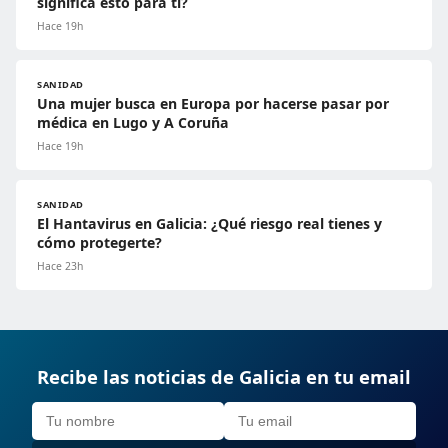
significa esto para ti?
Hace 19h
SANIDAD
Una mujer busca en Europa por hacerse pasar por
médica en Lugo y A Coruña
Hace 19h
SANIDAD
El Hantavirus en Galicia: ¿Qué riesgo real tienes y
cómo protegerte?
Hace 23h
Recibe las noticias de Galicia en tu email