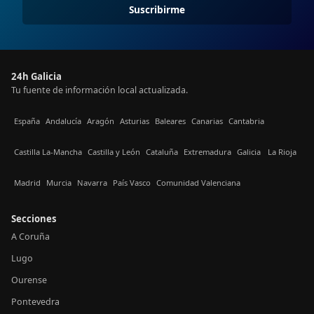
Suscribirme
24h Galicia
Tu fuente de información local actualizada.
España
Andalucía
Aragón
Asturias
Baleares
Canarias
Cantabria
Castilla La-Mancha
Castilla y León
Cataluña
Extremadura
Galicia
La Rioja
Madrid
Murcia
Navarra
País Vasco
Comunidad Valenciana
Secciones
A Coruña
Lugo
Ourense
Pontevedra