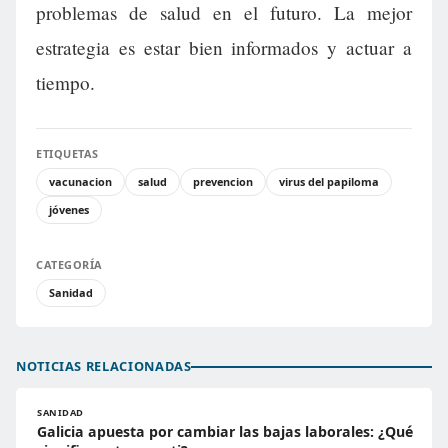
problemas de salud en el futuro. La mejor
estrategia es estar bien informados y actuar a
tiempo.
ETIQUETAS
vacunacion
salud
prevencion
virus del papiloma
jóvenes
CATEGORÍA
Sanidad
NOTICIAS RELACIONADAS
SANIDAD
Galicia apuesta por cambiar las bajas laborales: ¿Qué