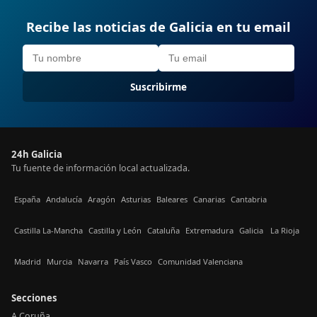
Recibe las noticias de Galicia en tu email
Suscribirme
24h Galicia
Tu fuente de información local actualizada.
España
Andalucía
Aragón
Asturias
Baleares
Canarias
Cantabria
Castilla La-Mancha
Castilla y León
Cataluña
Extremadura
Galicia
La Rioja
Madrid
Murcia
Navarra
País Vasco
Comunidad Valenciana
Secciones
A Coruña