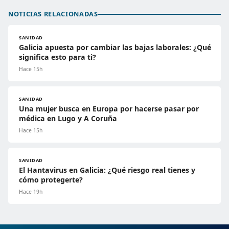
NOTICIAS RELACIONADAS
SANIDAD
Galicia apuesta por cambiar las bajas laborales: ¿Qué
significa esto para ti?
Hace 15h
SANIDAD
Una mujer busca en Europa por hacerse pasar por
médica en Lugo y A Coruña
Hace 15h
SANIDAD
El Hantavirus en Galicia: ¿Qué riesgo real tienes y
cómo protegerte?
Hace 19h