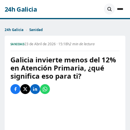
24h Galicia
24h Galicia
›
Sanidad
23 de Abril de 2026 · 15:18h
2 min de lectura
SANIDAD
Galicia invierte menos del 12%
en Atención Primaria, ¿qué
significa eso para ti?