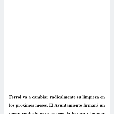
Ferrol va a cambiar radicalmente su limpieza en
los próximos meses. El Ayuntamiento firmará un
nuevo contrato para recoger la basura y limpiar