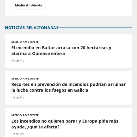
Medio Ambiente
NOTICIAS RELACIONADAS
MEDIO AMBIENTE
El incendio en Baltar arrasa con 20 hectáreas y
alarma a Ourense entera
Hace 4h
MEDIO AMBIENTE
Recortes en prevención de incendios podrían arruinar
la lucha contra los fuegos en Galicia
Hace 8h
MEDIO AMBIENTE
Los incendios no quieren parar y Europa pide más
ayuda, ¿qué te afecta?
Hace 8h