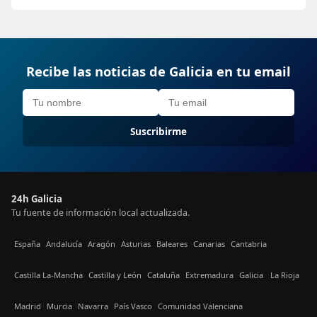
Recibe las noticias de Galicia en tu email
Suscribirme
24h Galicia
Tu fuente de información local actualizada.
España
Andalucía
Aragón
Asturias
Baleares
Canarias
Cantabria
Castilla La-Mancha
Castilla y León
Cataluña
Extremadura
Galicia
La Rioja
Madrid
Murcia
Navarra
País Vasco
Comunidad Valenciana