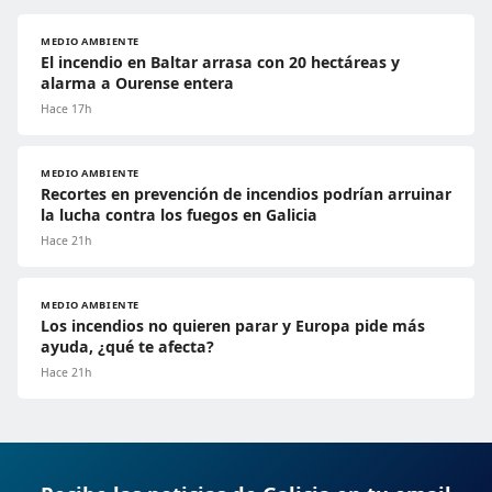
MEDIO AMBIENTE
El incendio en Baltar arrasa con 20 hectáreas y
alarma a Ourense entera
Hace 17h
MEDIO AMBIENTE
Recortes en prevención de incendios podrían arruinar
la lucha contra los fuegos en Galicia
Hace 21h
MEDIO AMBIENTE
Los incendios no quieren parar y Europa pide más
ayuda, ¿qué te afecta?
Hace 21h