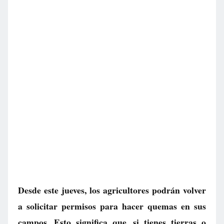
Desde este jueves, los agricultores podrán volver
a solicitar permisos para hacer quemas en sus
campos. Esto significa que, si tienes tierras o