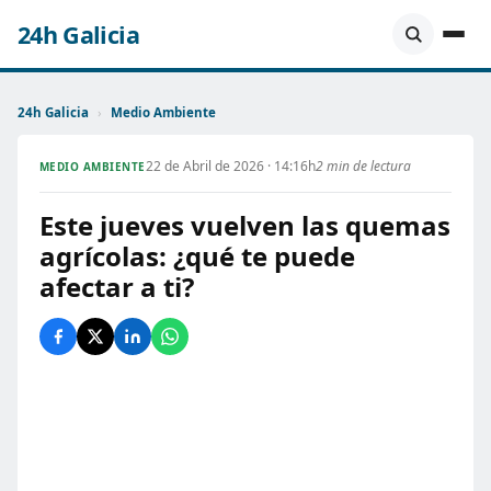
24h Galicia
24h Galicia
›
Medio Ambiente
22 de Abril de 2026 · 14:16h
2 min de lectura
MEDIO AMBIENTE
Este jueves vuelven las quemas
agrícolas: ¿qué te puede
afectar a ti?