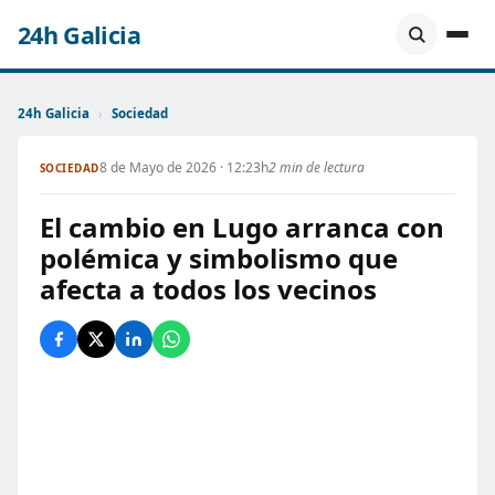
24h Galicia
24h Galicia
›
Sociedad
8 de Mayo de 2026 · 12:23h
2 min de lectura
SOCIEDAD
El cambio en Lugo arranca con
polémica y simbolismo que
afecta a todos los vecinos