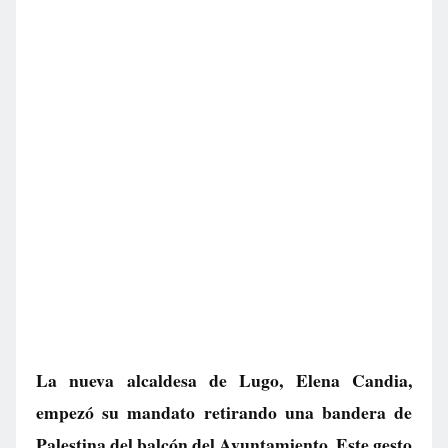
La nueva alcaldesa de Lugo, Elena Candia,
empezó su mandato retirando una bandera de
Palestina del balcón del Ayuntamiento. Este gesto