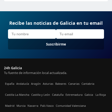
Recibe las noticias de Galicia en tu email
Suscribirme
24h Galicia
Tu fuente de información local actualizada.
España
Andalucía
Aragón
Asturias
Baleares
Canarias
Cantabria
Castilla La-Mancha
Castilla y León
Cataluña
Extremadura
Galicia
La Rioja
Madrid
Murcia
Navarra
País Vasco
Comunidad Valenciana