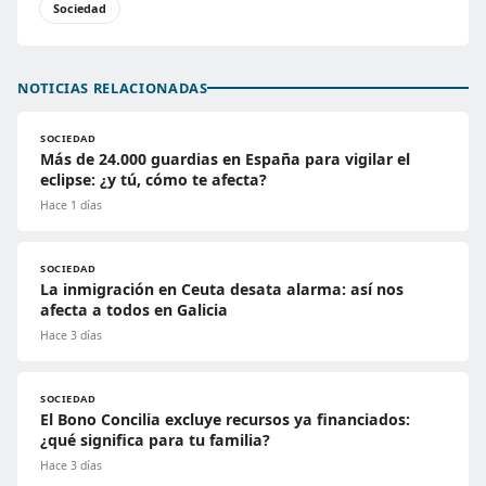
Sociedad
NOTICIAS RELACIONADAS
SOCIEDAD
Más de 24.000 guardias en España para vigilar el
eclipse: ¿y tú, cómo te afecta?
Hace 1 días
SOCIEDAD
La inmigración en Ceuta desata alarma: así nos
afecta a todos en Galicia
Hace 3 días
SOCIEDAD
El Bono Concilia excluye recursos ya financiados:
¿qué significa para tu familia?
Hace 3 días