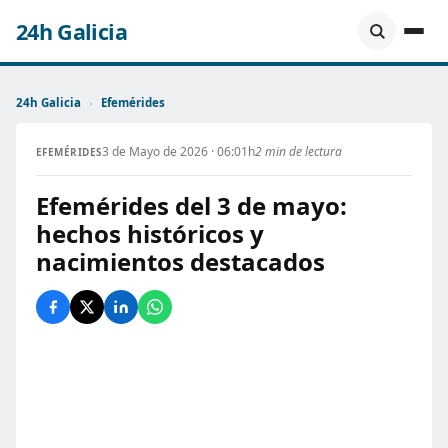
24h Galicia
24h Galicia
›
Efemérides
3 de Mayo de 2026 · 06:01h
2 min de lectura
EFEMÉRIDES
Efemérides del 3 de mayo:
hechos históricos y
nacimientos destacados