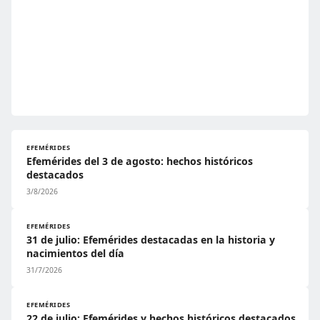
EFEMÉRIDES
Efemérides del 3 de agosto: hechos históricos
destacados
3/8/2026
EFEMÉRIDES
31 de julio: Efemérides destacadas en la historia y
nacimientos del día
31/7/2026
EFEMÉRIDES
22 de julio: Efemérides y hechos históricos destacados