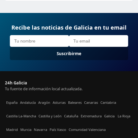
Recibe las noticias de Galicia en tu email
Suscribirme
24h Galicia
Tu fuente de información local actualizada.
España
Andalucía
Aragón
Asturias
Baleares
Canarias
Cantabria
Castilla La-Mancha
Castilla y León
Cataluña
Extremadura
Galicia
La Rioja
Madrid
Murcia
Navarra
País Vasco
Comunidad Valenciana