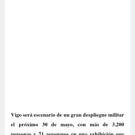
Vigo será escenario de un gran despliegue militar
el próximo 30 de mayo, con más de 3.200
personas y 71 aeronaves en una exhibición que