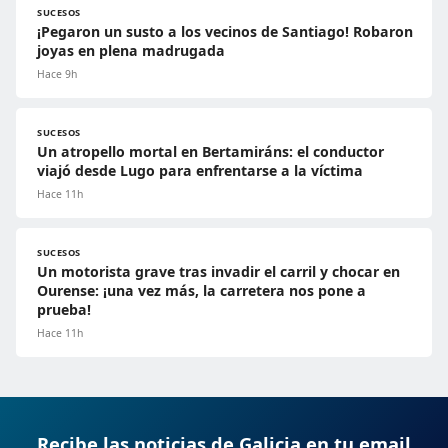
SUCESOS
¡Pegaron un susto a los vecinos de Santiago! Robaron
joyas en plena madrugada
Hace 9h
SUCESOS
Un atropello mortal en Bertamiráns: el conductor
viajó desde Lugo para enfrentarse a la víctima
Hace 11h
SUCESOS
Un motorista grave tras invadir el carril y chocar en
Ourense: ¡una vez más, la carretera nos pone a
prueba!
Hace 11h
Recibe las noticias de Galicia en tu email