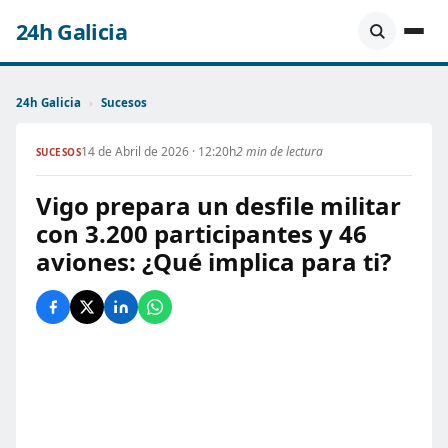
24h Galicia
24h Galicia
›
Sucesos
14 de Abril de 2026 · 12:20h
2 min de lectura
SUCESOS
Vigo prepara un desfile militar
con 3.200 participantes y 46
aviones: ¿Qué implica para ti?