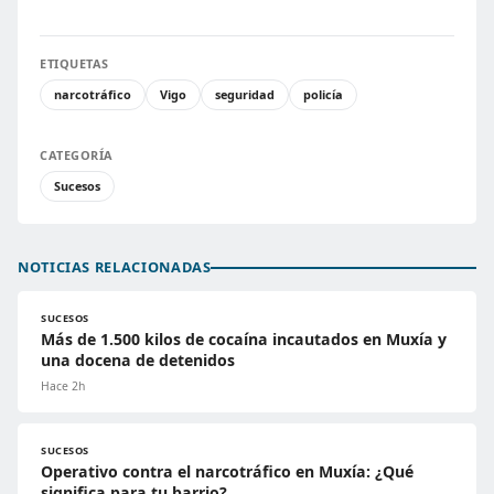
ETIQUETAS
narcotráfico
Vigo
seguridad
policía
CATEGORÍA
Sucesos
NOTICIAS RELACIONADAS
SUCESOS
Más de 1.500 kilos de cocaína incautados en Muxía y
una docena de detenidos
Hace 2h
SUCESOS
Operativo contra el narcotráfico en Muxía: ¿Qué
significa para tu barrio?