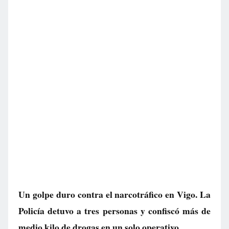
Un golpe duro contra el narcotráfico en Vigo. La
Policía detuvo a tres personas y confiscó más de
medio kilo de drogas en un solo operativo.