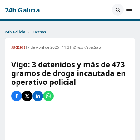
24h Galicia
24h Galicia
›
Sucesos
17 de Abril de 2026 · 11:31h
2 min de lectura
SUCESOS
Vigo: 3 detenidos y más de 473
gramos de droga incautada en
operativo policial