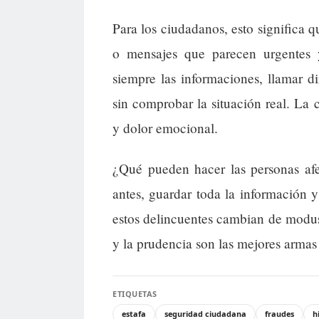
Para los ciudadanos, esto significa
o mensajes que parecen urgentes y
siempre las informaciones, llamar di
sin comprobar la situación real. La 
y dolor emocional.
¿Qué pueden hacer las personas af
antes, guardar toda la información y
estos delincuentes cambian de modus
y la prudencia son las mejores armas
ETIQUETAS
estafa
seguridad ciudadana
fraudes
h