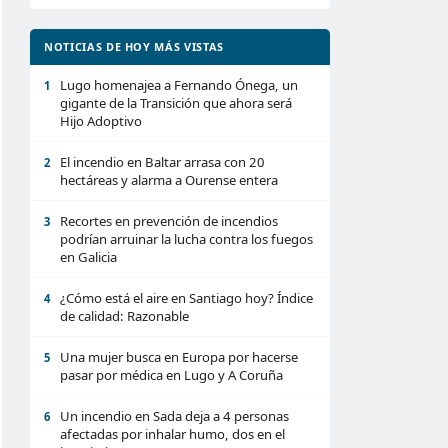
NOTICIAS DE HOY MÁS VISTAS
Lugo homenajea a Fernando Ónega, un
1
gigante de la Transición que ahora será
Hijo Adoptivo
El incendio en Baltar arrasa con 20
2
hectáreas y alarma a Ourense entera
Recortes en prevención de incendios
3
podrían arruinar la lucha contra los fuegos
en Galicia
¿Cómo está el aire en Santiago hoy? Índice
4
de calidad: Razonable
Una mujer busca en Europa por hacerse
5
pasar por médica en Lugo y A Coruña
Un incendio en Sada deja a 4 personas
6
afectadas por inhalar humo, dos en el