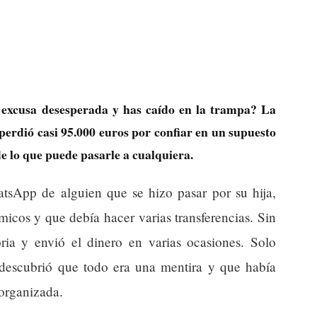
 excusa desesperada y has caído en la trampa? La
perdió casi 95.000 euros por confiar en un supuesto
de lo que puede pasarle a cualquiera.
tsApp de alguien que se hizo pasar por su hija,
icos y que debía hacer varias transferencias. Sin
toria y envió el dinero en varias ocasiones. Solo
, descubrió que todo era una mentira y que había
 organizada.