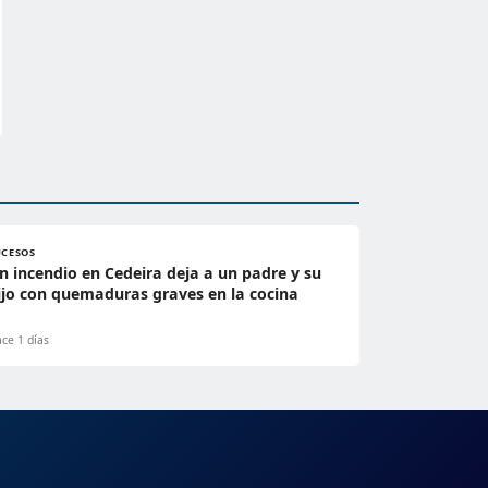
UCESOS
n incendio en Cedeira deja a un padre y su
ijo con quemaduras graves en la cocina
ce 1 días