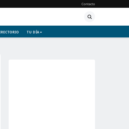
Contacto
IRECTORIO
TU DÍA