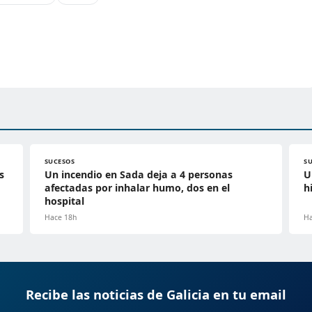
SUCESOS
S
s
Un incendio en Sada deja a 4 personas
U
afectadas por inhalar humo, dos en el
h
hospital
Hace 18h
Ha
Recibe las noticias de Galicia en tu email