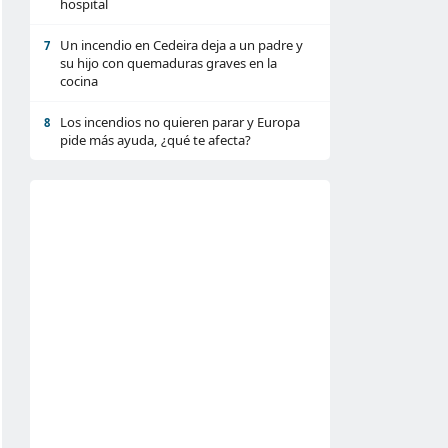
hospital
Un incendio en Cedeira deja a un padre y
7
su hijo con quemaduras graves en la
cocina
Los incendios no quieren parar y Europa
8
pide más ayuda, ¿qué te afecta?