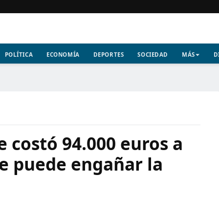
POLÍTICA
ECONOMÍA
DEPORTES
SOCIEDAD
MÁS
D
e costó 94.000 euros a
te puede engañar la