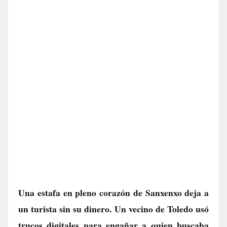
Una estafa en pleno corazón de Sanxenxo deja a
un turista sin su dinero. Un vecino de Toledo usó
trucos digitales para engañar a quien buscaba