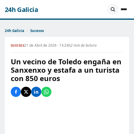
24h Galicia
24h Galicia
›
Sucesos
21 de Abril de 2026 · 13:24h
2 min de lectura
SUCESOS
Un vecino de Toledo engaña en
Sanxenxo y estafa a un turista
con 850 euros