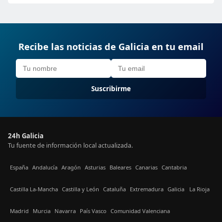
Recibe las noticias de Galicia en tu email
Suscribirme
24h Galicia
Tu fuente de información local actualizada.
España
Andalucía
Aragón
Asturias
Baleares
Canarias
Cantabria
Castilla La-Mancha
Castilla y León
Cataluña
Extremadura
Galicia
La Rioja
Madrid
Murcia
Navarra
País Vasco
Comunidad Valenciana