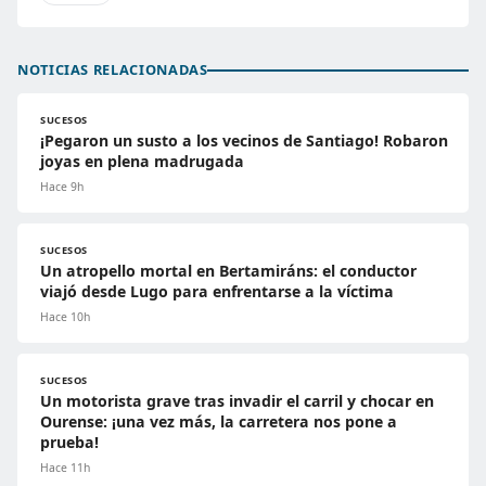
NOTICIAS RELACIONADAS
SUCESOS
¡Pegaron un susto a los vecinos de Santiago! Robaron
joyas en plena madrugada
Hace 9h
SUCESOS
Un atropello mortal en Bertamiráns: el conductor
viajó desde Lugo para enfrentarse a la víctima
Hace 10h
SUCESOS
Un motorista grave tras invadir el carril y chocar en
Ourense: ¡una vez más, la carretera nos pone a
prueba!
Hace 11h