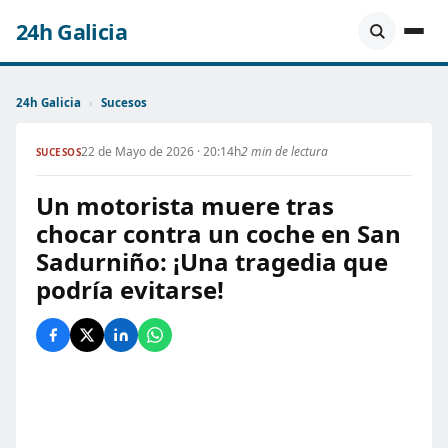
24h Galicia
24h Galicia
›
Sucesos
22 de Mayo de 2026 · 20:14h
2 min de lectura
SUCESOS
Un motorista muere tras
chocar contra un coche en San
Sadurniño: ¡Una tragedia que
podría evitarse!