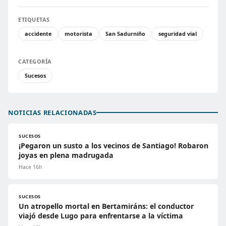
ETIQUETAS
accidente
motorista
San Sadurniño
seguridad vial
CATEGORÍA
Sucesos
NOTICIAS RELACIONADAS
SUCESOS
¡Pegaron un susto a los vecinos de Santiago! Robaron
joyas en plena madrugada
Hace 16h
SUCESOS
Un atropello mortal en Bertamiráns: el conductor
viajó desde Lugo para enfrentarse a la víctima