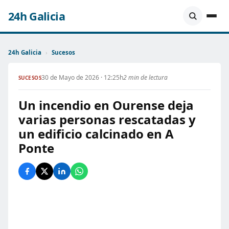
24h Galicia
24h Galicia
›
Sucesos
30 de Mayo de 2026 · 12:25h
2 min de lectura
SUCESOS
Un incendio en Ourense deja
varias personas rescatadas y
un edificio calcinado en A
Ponte