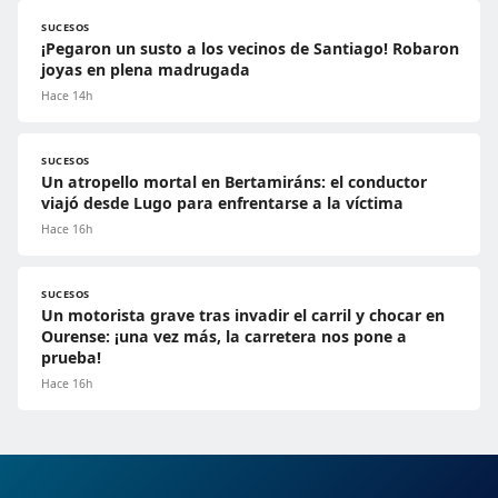
SUCESOS
¡Pegaron un susto a los vecinos de Santiago! Robaron
joyas en plena madrugada
Hace 14h
SUCESOS
Un atropello mortal en Bertamiráns: el conductor
viajó desde Lugo para enfrentarse a la víctima
Hace 16h
SUCESOS
Un motorista grave tras invadir el carril y chocar en
Ourense: ¡una vez más, la carretera nos pone a
prueba!
Hace 16h