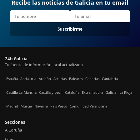
Recibe las noticias de Galicia en tu email
Suscribirme
24h Galicia
Tu fuente de información local actualizada.
España
Andalucía
Aragón
Asturias
Baleares
Canarias
Cantabria
Castilla La-Mancha
Castilla y León
Cataluña
Extremadura
Galicia
La Rioja
Madrid
Murcia
Navarra
País Vasco
Comunidad Valenciana
Secciones
A Coruña
Lugo