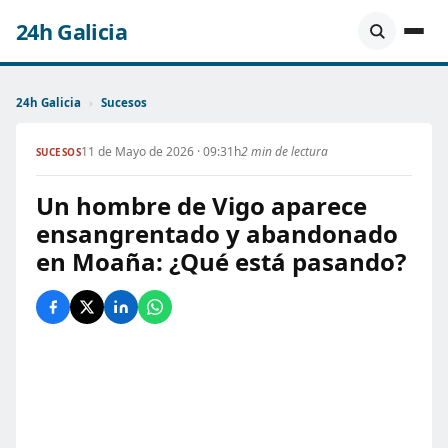
24h Galicia
24h Galicia
›
Sucesos
11 de Mayo de 2026 · 09:31h
2 min de lectura
SUCESOS
Un hombre de Vigo aparece
ensangrentado y abandonado
en Moaña: ¿Qué está pasando?