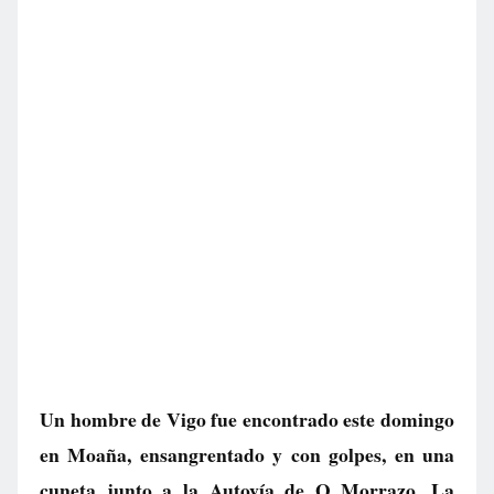
Un hombre de Vigo fue encontrado este domingo
en Moaña, ensangrentado y con golpes, en una
cuneta junto a la Autovía de O Morrazo. La