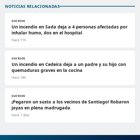
NOTICIAS RELACIONADAS
SUCESOS
Un incendio en Sada deja a 4 personas afectadas por
inhalar humo, dos en el hospital
Hace 11h
SUCESOS
Un incendio en Cedeira deja a un padre y su hijo con
quemaduras graves en la cocina
Hace 18h
SUCESOS
¡Pegaron un susto a los vecinos de Santiago! Robaron
joyas en plena madrugada
Hace 1 días