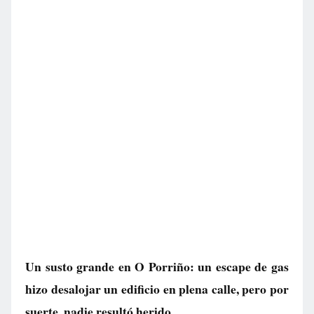
Un susto grande en O Porriño: un escape de gas
hizo desalojar un edificio en plena calle, pero por
suerte, nadie resultó herido.