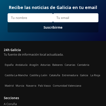
Recibe las noticias de Galicia en tu email
Suscribirme
24h Galicia
Tu fuente de información local actualizada.
España
Andalucía
Aragón
Asturias
Baleares
Canarias
Cantabria
Castilla La-Mancha
Castilla y León
Cataluña
Extremadura
Galicia
La Rioja
Madrid
Murcia
Navarra
País Vasco
Comunidad Valenciana
Secciones
A Coruña