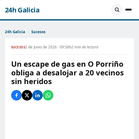
24h Galicia
24h Galicia
›
Sucesos
2 de Junio de 2026 · 09:58h
2 min de lectura
SUCESOS
Un escape de gas en O Porriño
obliga a desalojar a 20 vecinos
sin heridos