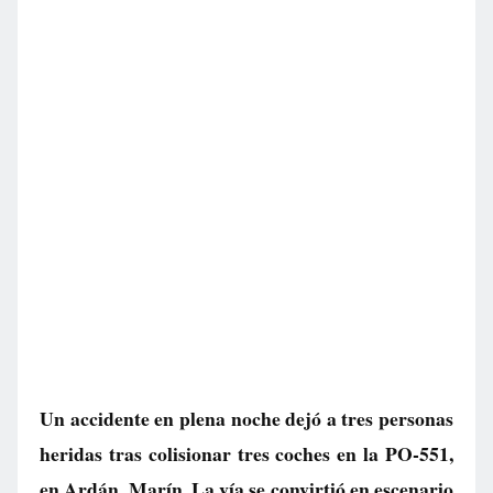
Un accidente en plena noche dejó a tres personas
heridas tras colisionar tres coches en la PO-551,
en Ardán, Marín. La vía se convirtió en escenario