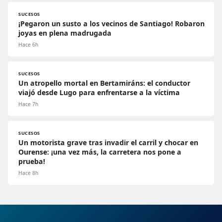
SUCESOS
¡Pegaron un susto a los vecinos de Santiago! Robaron
joyas en plena madrugada
Hace 6h
SUCESOS
Un atropello mortal en Bertamiráns: el conductor
viajó desde Lugo para enfrentarse a la víctima
Hace 7h
SUCESOS
Un motorista grave tras invadir el carril y chocar en
Ourense: ¡una vez más, la carretera nos pone a
prueba!
Hace 8h