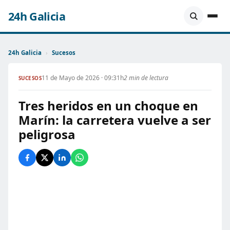
24h Galicia
24h Galicia
›
Sucesos
11 de Mayo de 2026 · 09:31h
2 min de lectura
SUCESOS
Tres heridos en un choque en
Marín: la carretera vuelve a ser
peligrosa