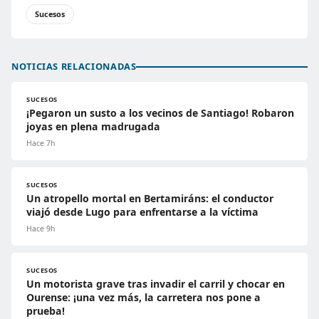
Sucesos
NOTICIAS RELACIONADAS
SUCESOS
¡Pegaron un susto a los vecinos de Santiago! Robaron
joyas en plena madrugada
Hace 7h
SUCESOS
Un atropello mortal en Bertamiráns: el conductor
viajó desde Lugo para enfrentarse a la víctima
Hace 9h
SUCESOS
Un motorista grave tras invadir el carril y chocar en
Ourense: ¡una vez más, la carretera nos pone a
prueba!