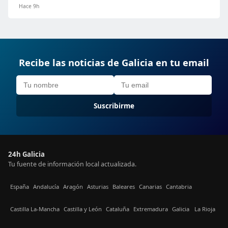
Hace 9h
Recibe las noticias de Galicia en tu email
Suscribirme
24h Galicia
Tu fuente de información local actualizada.
España
Andalucía
Aragón
Asturias
Baleares
Canarias
Cantabria
Castilla La-Mancha
Castilla y León
Cataluña
Extremadura
Galicia
La Rioja