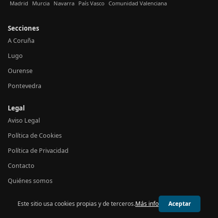
Madrid
Murcia
Navarra
País Vasco
Comunidad Valenciana
Secciones
A Coruña
Lugo
Ourense
Pontevedra
Legal
Aviso Legal
Política de Cookies
Política de Privacidad
Contacto
Quiénes somos
Este sitio usa cookies propias y de terceros.
Más info
Aceptar
© 2026 24h Galicia