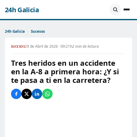
24h Galicia
24h Galicia
›
Sucesos
29 de Abril de 2026 · 09:21h
2 min de lectura
SUCESOS
Tres heridos en un accidente
en la A-8 a primera hora: ¿Y si
te pasa a ti en la carretera?