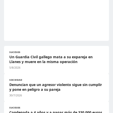
SUCESOS
Un Guardia Civil gallego mata a su expareja en
Llanes y muere en la misma operación
5/8/2026
SOCIEDAD
Denuncian que un agresor violento sigue sin cumplir
y pone en peligro a su pareja
30/7/2026
SUCESOS
Condenada a 4 años y a pagar más de 330.000 euros