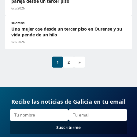
pareja desde un tercer piso
6/5/2026
SUCESOS
Una mujer cae desde un tercer piso en Ourense y su
vida pende de un hilo
5/5/2026
1
2
»
Recibe las noticias de Galicia en tu email
Suscribirme