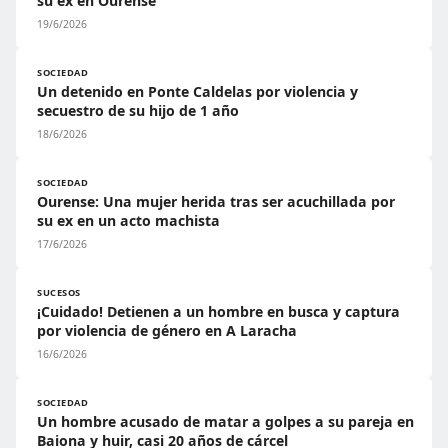
su ex en Ourense
19/6/2026
SOCIEDAD
Un detenido en Ponte Caldelas por violencia y
secuestro de su hijo de 1 año
18/6/2026
SOCIEDAD
Ourense: Una mujer herida tras ser acuchillada por
su ex en un acto machista
17/6/2026
SUCESOS
¡Cuidado! Detienen a un hombre en busca y captura
por violencia de género en A Laracha
16/6/2026
SOCIEDAD
Un hombre acusado de matar a golpes a su pareja en
Baiona y huir, casi 20 años de cárcel