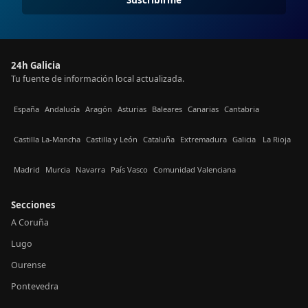
24h Galicia
Tu fuente de información local actualizada.
España
Andalucía
Aragón
Asturias
Baleares
Canarias
Cantabria
Castilla La-Mancha
Castilla y León
Cataluña
Extremadura
Galicia
La Rioja
Madrid
Murcia
Navarra
País Vasco
Comunidad Valenciana
Secciones
A Coruña
Lugo
Ourense
Pontevedra