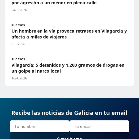
por agresión a un menor en plena calle
24/5/2026
SUCESOS
Un hombre en la vía provoca retrasos en Vilagarcía y
afecta a miles de viajeros
8/5/2026
SUCESOS
Vilagarcía: 5 detenidos y 1.200 gramos de drogas en
un golpe al narco local
16/4/2026
Recibe las noticias de Galicia en tu email
Suscribirme