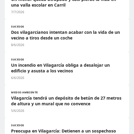
una valla escolar en Carril
7/7/2026
SUCESOS
Dos vilagarcianos intentan acabar con la vida de un
vecino a tiros desde un coche
8/6/2026
SUCESOS
Un incendio en Vilagarcía obliga a desalojar un
edificio y asusta a los vecinos
6/6/2026
MEDIO AMBIENTE
Vilagarcía tendrá un depósito de betún de 27 metros
de altura y un mural que no convence
5/6/2026
SUCESOS
Preocupa en Vilagarcía: Detienen a un sospechoso