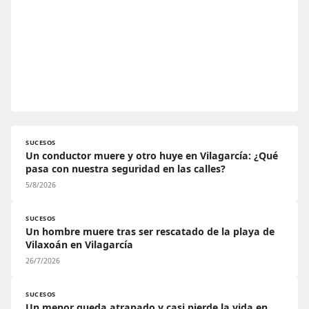
SUCESOS
Un conductor muere y otro huye en Vilagarcía: ¿Qué
pasa con nuestra seguridad en las calles?
5/8/2026
SUCESOS
Un hombre muere tras ser rescatado de la playa de
Vilaxoán en Vilagarcía
26/7/2026
SUCESOS
Un menor queda atrapado y casi pierde la vida en