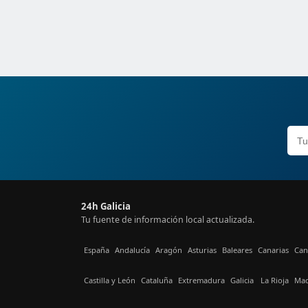
24h Galicia
Tu fuente de información local actualizada.
España
Andalucía
Aragón
Asturias
Baleares
Canarias
Can
Castilla y León
Cataluña
Extremadura
Galicia
La Rioja
Mad