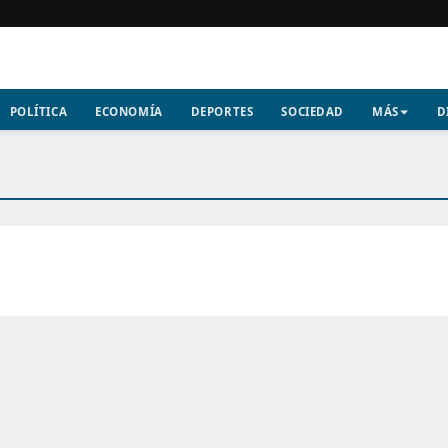
POLÍTICA
ECONOMÍA
DEPORTES
SOCIEDAD
MÁS
D