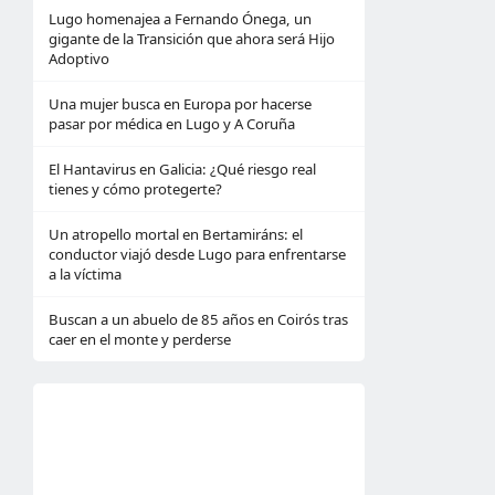
Lugo homenajea a Fernando Ónega, un
gigante de la Transición que ahora será Hijo
Adoptivo
Una mujer busca en Europa por hacerse
pasar por médica en Lugo y A Coruña
El Hantavirus en Galicia: ¿Qué riesgo real
tienes y cómo protegerte?
Un atropello mortal en Bertamiráns: el
conductor viajó desde Lugo para enfrentarse
a la víctima
Buscan a un abuelo de 85 años en Coirós tras
caer en el monte y perderse