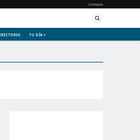
Contacto
IRECTORIO
TU DÍA