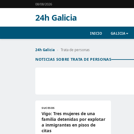
08/08/2026
24h Galicia
INICIO
GALICIA
24h Galicia
›
Trata de personas
NOTICIAS SOBRE TRATA DE PERSONAS
SUCESOS
Vigo: Tres mujeres de una
familia detenidas por explotar
a inmigrantes en pisos de
citas