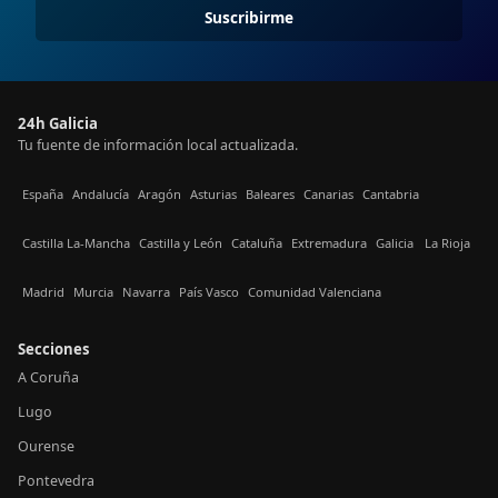
Suscribirme
24h Galicia
Tu fuente de información local actualizada.
España
Andalucía
Aragón
Asturias
Baleares
Canarias
Cantabria
Castilla La-Mancha
Castilla y León
Cataluña
Extremadura
Galicia
La Rioja
Madrid
Murcia
Navarra
País Vasco
Comunidad Valenciana
Secciones
A Coruña
Lugo
Ourense
Pontevedra