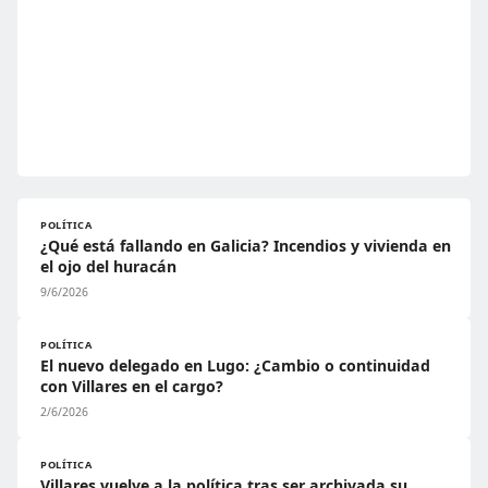
POLÍTICA
¿Qué está fallando en Galicia? Incendios y vivienda en
el ojo del huracán
9/6/2026
POLÍTICA
El nuevo delegado en Lugo: ¿Cambio o continuidad
con Villares en el cargo?
2/6/2026
POLÍTICA
Villares vuelve a la política tras ser archivada su