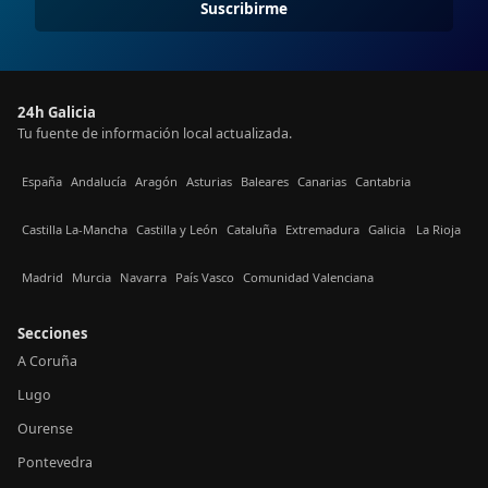
Suscribirme
24h Galicia
Tu fuente de información local actualizada.
España
Andalucía
Aragón
Asturias
Baleares
Canarias
Cantabria
Castilla La-Mancha
Castilla y León
Cataluña
Extremadura
Galicia
La Rioja
Madrid
Murcia
Navarra
País Vasco
Comunidad Valenciana
Secciones
A Coruña
Lugo
Ourense
Pontevedra