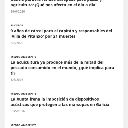
agricultura: ¡Qué nos afecta en el día a día!
26/6/2026
SUCESOS
9 años de cárcel para el capitán y responsables del
'Villa de Pitanxo' por 21 muertes
3/6/2026
MEDIO AMBIENTE
La acuicultura ya produce más de la mitad del
pescado consumido en el mundo, ¿qué implica para
ti?
1/6/2026
MEDIO AMBIENTE
La Xunta frena la imposición de dispositivos
acústicos que protegen a las marsopas en Galicia
31/5/2026
MEDIO AMBIENTE