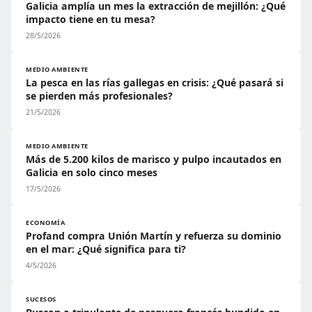
Galicia amplía un mes la extracción de mejillón: ¿Qué
impacto tiene en tu mesa?
28/5/2026
MEDIO AMBIENTE
La pesca en las rías gallegas en crisis: ¿Qué pasará si
se pierden más profesionales?
21/5/2026
MEDIO AMBIENTE
Más de 5.200 kilos de marisco y pulpo incautados en
Galicia en solo cinco meses
17/5/2026
ECONOMÍA
Profand compra Unión Martín y refuerza su dominio
en el mar: ¿Qué significa para ti?
4/5/2026
SUCESOS