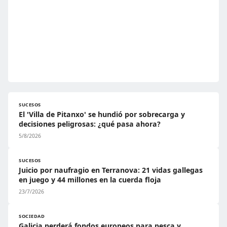
SUCESOS
El 'Villa de Pitanxo' se hundió por sobrecarga y
decisiones peligrosas: ¿qué pasa ahora?
5/8/2026
SUCESOS
Juicio por naufragio en Terranova: 21 vidas gallegas
en juego y 44 millones en la cuerda floja
23/7/2026
SOCIEDAD
Galicia perderá fondos europeos para pesca y