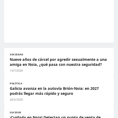
SOCIEDAD
Nueve años de cárcel por agredir sexualmente a una
amiga en Noia, ¿qué pasa con nuestra seguridad?
13/7/2026
POLÍTICA
Galicia avanza en la autovía Brión-Noia: en 2027
podrás llegar más rápido y seguro
26/5/2026
SUCESOS
¡Cuidado en Noia! Detectan un punto de venta de