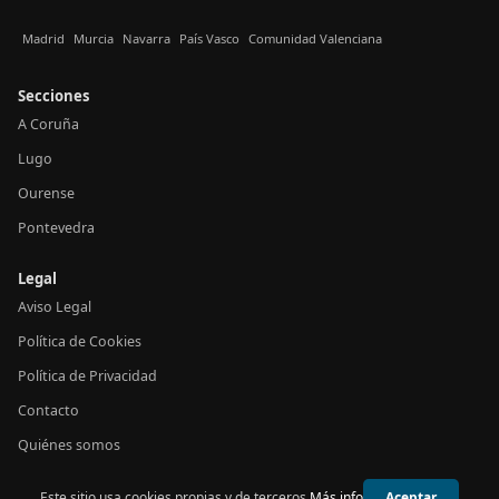
Madrid
Murcia
Navarra
País Vasco
Comunidad Valenciana
Secciones
A Coruña
Lugo
Ourense
Pontevedra
Legal
Aviso Legal
Política de Cookies
Política de Privacidad
Contacto
Quiénes somos
Este sitio usa cookies propias y de terceros.
Más info
Aceptar