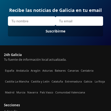
Recibe las noticias de Galicia en tu email
Suscribirme
24h Galicia
Tu fuente de información local actualizada.
España
Andalucía
Aragón
Asturias
Baleares
Canarias
Cantabria
Castilla La-Mancha
Castilla y León
Cataluña
Extremadura
Galicia
La Rioja
Madrid
Murcia
Navarra
País Vasco
Comunidad Valenciana
Secciones