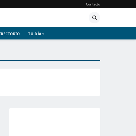
Contacto
IRECTORIO
TU DÍA