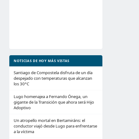
NOTICIAS DE HOY MÁS VISTAS
Santiago de Compostela disfruta de un día
despejado con temperaturas que alcanzan
los 30°C
Lugo homenajea a Fernando Ónega, un
gigante de la Transición que ahora será Hijo
Adoptivo
Un atropello mortal en Bertamiráns: el
conductor viajó desde Lugo para enfrentarse
a la víctima