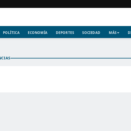
POLÍTICA
ECONOMÍA
DEPORTES
SOCIEDAD
MÁS
D
NCIAS