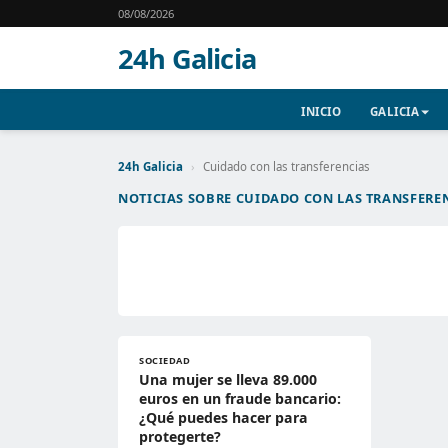
08/08/2026
24h Galicia
INICIO
GALICIA
24h Galicia
›
Cuidado con las transferencias
NOTICIAS SOBRE CUIDADO CON LAS TRANSFERE
SOCIEDAD
Una mujer se lleva 89.000
euros en un fraude bancario:
¿Qué puedes hacer para
protegerte?