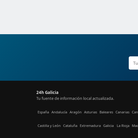
24h Galicia
Tu fuente de información local actualizada.
España
Andalucía
Aragón
Asturias
Baleares
Canarias
Can
Castilla y León
Cataluña
Extremadura
Galicia
La Rioja
Mad