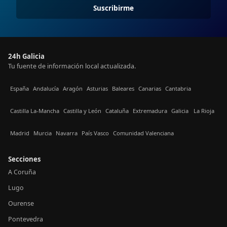
Suscribirme
24h Galicia
Tu fuente de información local actualizada.
España
Andalucía
Aragón
Asturias
Baleares
Canarias
Cantabria
Castilla La-Mancha
Castilla y León
Cataluña
Extremadura
Galicia
La Rioja
Madrid
Murcia
Navarra
País Vasco
Comunidad Valenciana
Secciones
A Coruña
Lugo
Ourense
Pontevedra