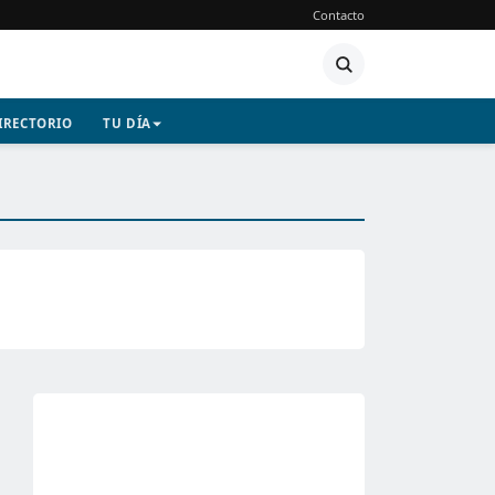
Contacto
IRECTORIO
TU DÍA