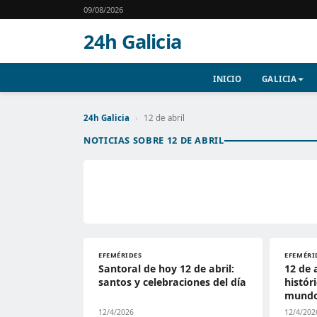
09/08/2026
24h Galicia
INICIO
GALICIA
24h Galicia
›
12 de abril
NOTICIAS SOBRE 12 DE ABRIL
EFEMÉRIDES
EFEMÉRI
Santoral de hoy 12 de abril:
12 de 
santos y celebraciones del día
histór
mundo 
12/4/2026
12/4/202