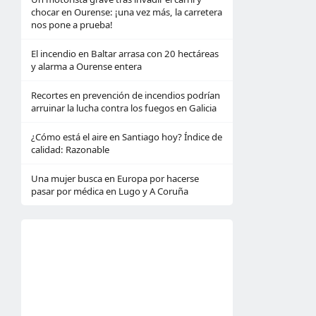
chocar en Ourense: ¡una vez más, la carretera
nos pone a prueba!
El incendio en Baltar arrasa con 20 hectáreas
y alarma a Ourense entera
Recortes en prevención de incendios podrían
arruinar la lucha contra los fuegos en Galicia
¿Cómo está el aire en Santiago hoy? Índice de
calidad: Razonable
Una mujer busca en Europa por hacerse
pasar por médica en Lugo y A Coruña