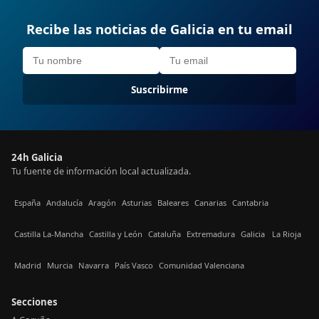
Recibe las noticias de Galicia en tu email
Suscribirme
24h Galicia
Tu fuente de información local actualizada.
España
Andalucía
Aragón
Asturias
Baleares
Canarias
Cantabria
Castilla La-Mancha
Castilla y León
Cataluña
Extremadura
Galicia
La Rioja
Madrid
Murcia
Navarra
País Vasco
Comunidad Valenciana
Secciones