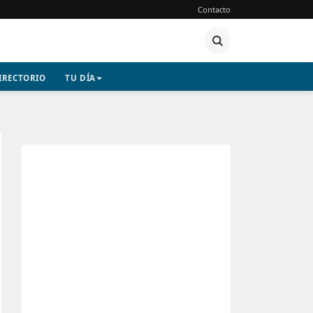
Contacto
IRECTORIO
TU DÍA