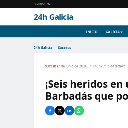
08/08/2026
24h Galicia
INICIO
GALICIA
24h Galicia
›
Sucesos
7 de Junio de 2026 · 13:48h
2 min de lectura
SUCESOS
¡Seis heridos en
Barbadás que po