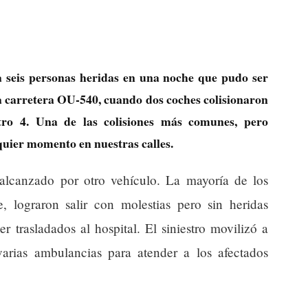
 seis personas heridas en una noche que pudo ser
a carretera OU-540, cuando dos coches colisionaron
tro 4. Una de las colisiones más comunes, pero
quier momento en nuestras calles.
alcanzado por otro vehículo. La mayoría de los
e, lograron salir con molestias pero sin heridas
r trasladados al hospital. El siniestro movilizó a
varias ambulancias para atender a los afectados