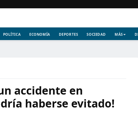
POLÍTICA
ECONOMÍA
DEPORTES
SOCIEDAD
MÁS
D
 un accidente en
dría haberse evitado!