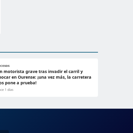
UCESOS
n motorista grave tras invadir el carril y
hocar en Ourense: ¡una vez más, la carretera
os pone a prueba!
ce 1 días