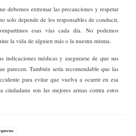
 que debemos extremar las precauciones y respetar
 no solo depende de los responsables de conducir,
compartimos esas vías cada día. No podemos
ine la vida de alguien más o la nuestra misma.
las indicaciones médicas y asegurarse de que sus
que parecen. También sería recomendable que las
accidente para evitar que vuelva a ocurrir en esa
a ciudadana son las mejores armas contra estos
rgencias