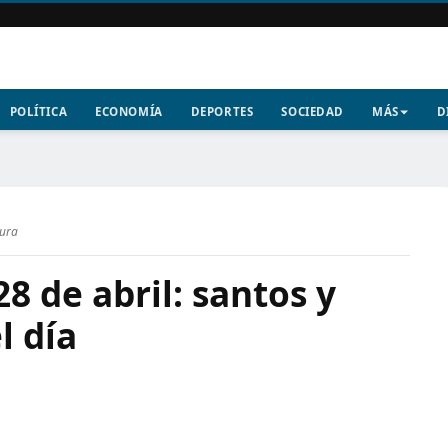
POLÍTICA
ECONOMÍA
DEPORTES
SOCIEDAD
MÁS
D
tura
8 de abril: santos y
l día