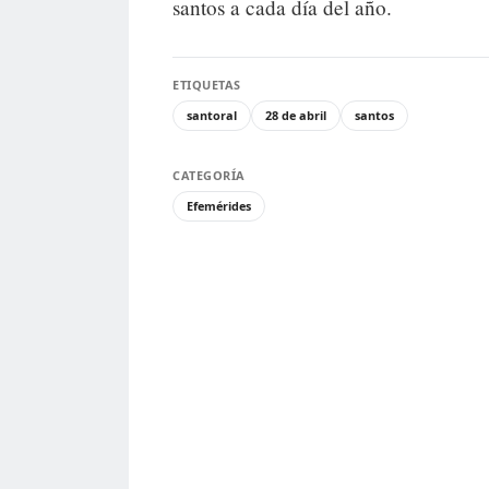
santos a cada día del año.
ETIQUETAS
santoral
28 de abril
santos
CATEGORÍA
Efemérides