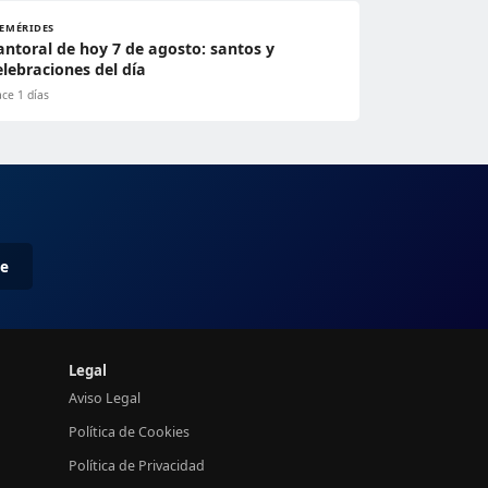
FEMÉRIDES
antoral de hoy 7 de agosto: santos y
elebraciones del día
ce 1 días
me
Legal
Aviso Legal
Política de Cookies
Política de Privacidad