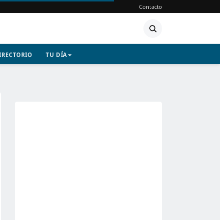
Contacto
IRECTORIO
TU DÍA