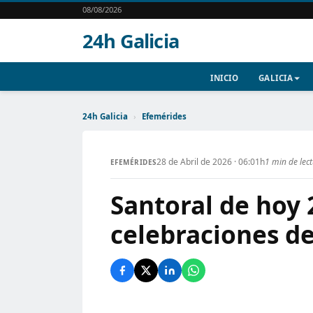
08/08/2026
24h Galicia
INICIO
GALICIA
24h Galicia
›
Efemérides
28 de Abril de 2026 · 06:01h
1 min de lec
EFEMÉRIDES
Santoral de hoy 2
celebraciones de