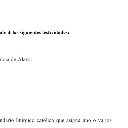
abril, las siguientes festividades:
incia de Álava.
endario litúrgico católico que asigna uno o varios