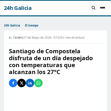
24h Galicia
24h Galicia
›
El tiempo
27 de Mayo de 2026 · 07:02h
1 min de lectura
EL TIEMPO
Santiago de Compostela
disfruta de un día despejado
con temperaturas que
alcanzan los 27°C