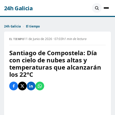
24h Galicia
24h Galicia
›
El tiempo
11 de Junio de 2026 · 07:03h
1 min de lectura
EL TIEMPO
Santiago de Compostela: Día
con cielo de nubes altas y
temperaturas que alcanzarán
los 22°C