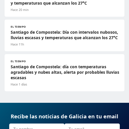
y temperaturas que alcanzan los 27°C
Hace 20 min
EL TIEMPO
Santiago de Compostela: Día con intervalos nubosos,
lluvias escasas y temperaturas que alcanzan los 27°C
Hace 11h
EL TIEMPO
Santiago de Compostela: día con temperaturas
agradables y nubes altas, alerta por probables lluvias
escasas
Hace 1 días
Recibe las noticias de Galicia en tu email