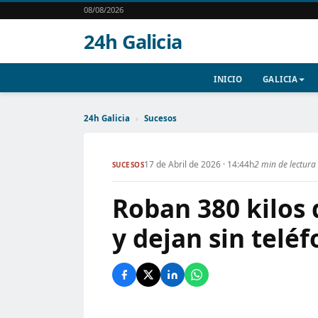
08/08/2026
24h Galicia
INICIO
GALICIA
24h Galicia
›
Sucesos
17 de Abril de 2026 · 14:44h
2 min de lectura
SUCESOS
Roban 380 kilos 
y dejan sin telé