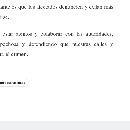
tante es que los afectados denuncien y exijan más
irse.
estar atentos y colaborar con las autoridades,
ospechosa y defendiendo que nuestras calles y
ra el crimen.
infraestructuras