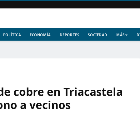
POLÍTICA
ECONOMÍA
DEPORTES
SOCIEDAD
MÁS
D
de cobre en Triacastela
fono a vecinos