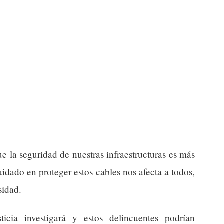
ue la seguridad de nuestras infraestructuras es más
cuidado en proteger estos cables nos afecta a todos,
sidad.
cia investigará y estos delincuentes podrían