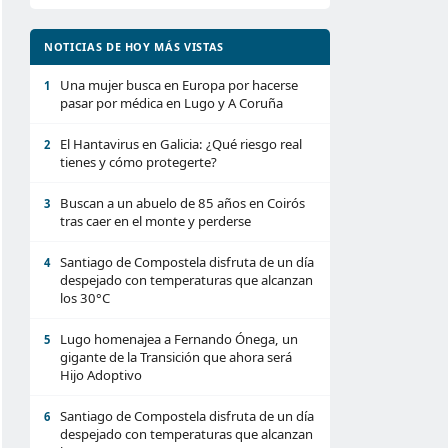
NOTICIAS DE HOY MÁS VISTAS
Una mujer busca en Europa por hacerse
1
pasar por médica en Lugo y A Coruña
El Hantavirus en Galicia: ¿Qué riesgo real
2
tienes y cómo protegerte?
Buscan a un abuelo de 85 años en Coirós
3
tras caer en el monte y perderse
Santiago de Compostela disfruta de un día
4
despejado con temperaturas que alcanzan
los 30°C
Lugo homenajea a Fernando Ónega, un
5
gigante de la Transición que ahora será
Hijo Adoptivo
Santiago de Compostela disfruta de un día
6
despejado con temperaturas que alcanzan