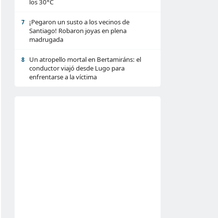
los 30°C
¡Pegaron un susto a los vecinos de
7
Santiago! Robaron joyas en plena
madrugada
Un atropello mortal en Bertamiráns: el
8
conductor viajó desde Lugo para
enfrentarse a la víctima