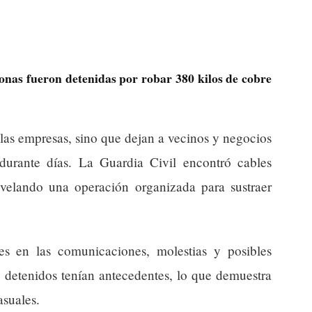
onas fueron detenidas por robar 380 kilos de cobre
a las empresas, sino que dejan a vecinos y negocios
t durante días. La Guardia Civil encontró cables
evelando una operación organizada para sustraer
es en las comunicaciones, molestias y posibles
 detenidos tenían antecedentes, lo que demuestra
asuales.