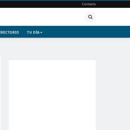
Contacto
IRECTORIO
TU DÍA