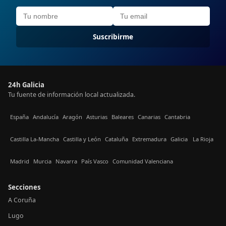
Suscribirme
24h Galicia
Tu fuente de información local actualizada.
España
Andalucía
Aragón
Asturias
Baleares
Canarias
Cantabria
Castilla La-Mancha
Castilla y León
Cataluña
Extremadura
Galicia
La Rioja
Madrid
Murcia
Navarra
País Vasco
Comunidad Valenciana
Secciones
A Coruña
Lugo