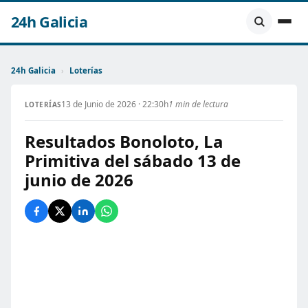
24h Galicia
24h Galicia
›
Loterías
13 de Junio de 2026 · 22:30h
1 min de lectura
LOTERÍAS
Resultados Bonoloto, La
Primitiva del sábado 13 de
junio de 2026